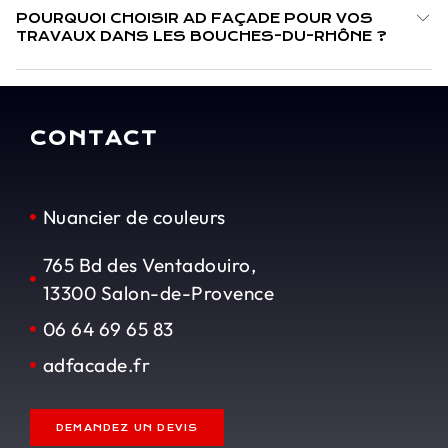
POURQUOI CHOISIR AD FAÇADE POUR VOS
TRAVAUX DANS LES BOUCHES-DU-RHÔNE ?
CONTACT
Nuancier de couleurs
765 Bd des Ventadouiro,
13300 Salon-de-Provence
06 64 69 65 83
adfacade.fr
DEMANDEZ UN DEVIS