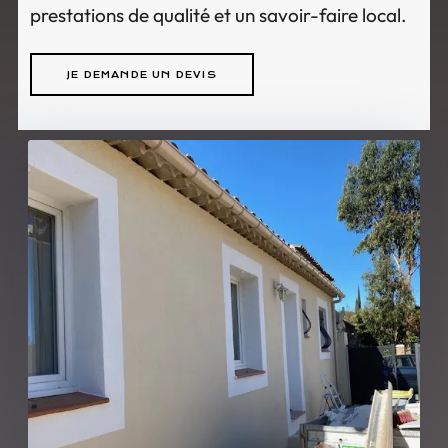
prestations de qualité et un savoir-faire local.
JE DEMANDE UN DEVIS