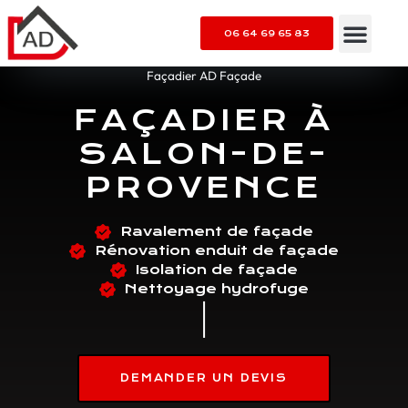
06 64 69 65 83
NETTOYAGE
Façadier AD Façade
FAÇADIER À
SALON-DE-
PROVENCE
Ravalement de façade
Rénovation enduit de façade
Isolation de façade
Nettoyage hydrofuge
DEMANDER UN DEVIS