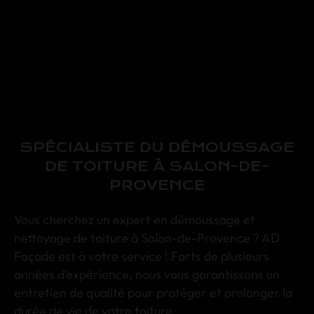
FAÇADIER AD FAÇADE
»
NETTOYAGE DE TOITURE
SPÉCIALISTE DU DÉMOUSSAGE
DE TOITURE À SALON-DE-
PROVENCE
Vous cherchez un expert en
démoussage
et
nettoyage de toiture à Salon-de-Provence
? AD
Façade est à votre service ! Forts de plusieurs
années d’expérience, nous vous garantissons un
entretien de qualité pour protéger et prolonger la
durée de vie de votre toiture.