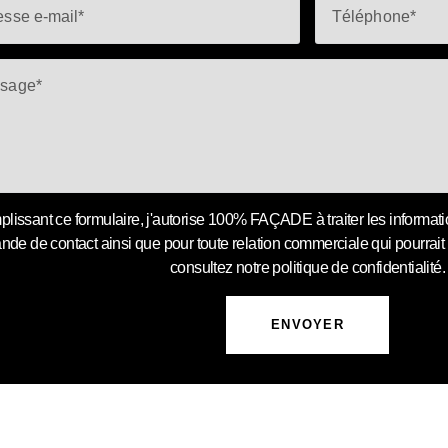
plissant ce formulaire, j'autorise 100% FAÇADE à traiter les informat
de de contact ainsi que pour toute relation commerciale qui pourrait e
consultez notre politique de confidentialité.
ENVOYER