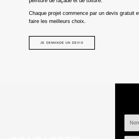
peinture de façade
et de toiture.
Chaque projet commence par un
devis gratuit
e
faire les meilleurs choix.
JE DEMANDE UN DEVIS