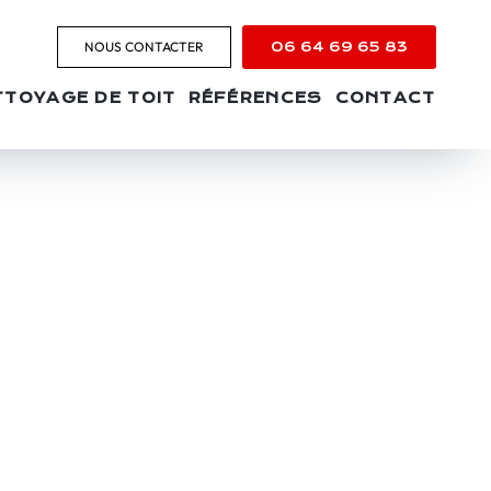
NOUS CONTACTER
06 64 69 65 83
TTOYAGE DE TOIT
RÉFÉRENCES
CONTACT
N-
pour façades